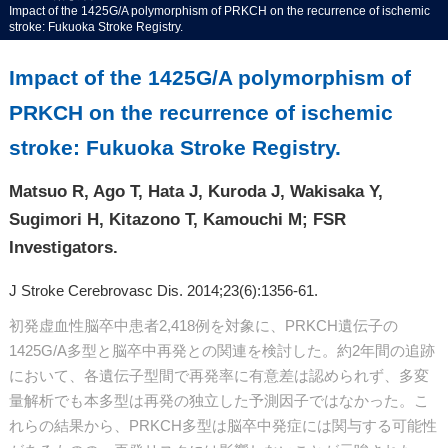
Impact of the 1425G/A polymorphism of PRKCH on the recurrence of ischemic
stroke: Fukuoka Stroke Registry.
Impact of the 1425G/A polymorphism of
PRKCH on the recurrence of ischemic
stroke: Fukuoka Stroke Registry.
Matsuo R, Ago T, Hata J, Kuroda J, Wakisaka Y,
Sugimori H, Kitazono T, Kamouchi M; FSR
Investigators.
J Stroke Cerebrovasc Dis. 2014;23(6):1356-61.
初発虚血性脳卒中患者2,418例を対象に、PRKCH遺伝子の
1425G/A多型と脳卒中再発との関連を検討した。約2年間の追跡
において、各遺伝子型間で再発率に有意差は認められず、多変
量解析でも本多型は再発の独立した予測因子ではなかった。こ
れらの結果から、PRKCH多型は脳卒中発症には関与する可能性