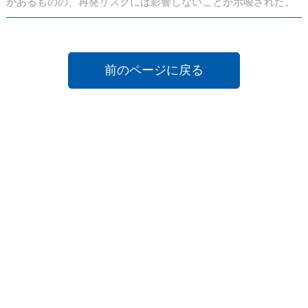
があるものの、再発リスクには影響しないことが示唆された。
前のページに戻る