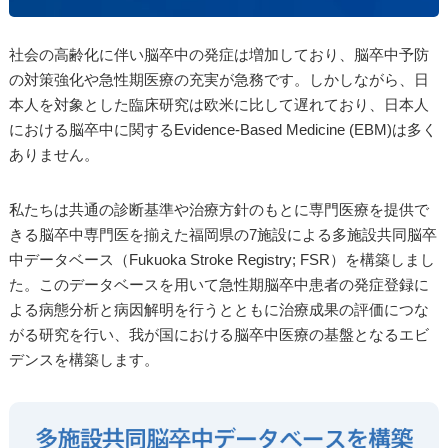
社会の高齢化に伴い脳卒中の発症は増加しており、脳卒中予防
の対策強化や急性期医療の充実が急務です。しかしながら、日
本人を対象とした臨床研究は欧米に比して遅れており、日本人
における脳卒中に関するEvidence-Based Medicine (EBM)は多く
ありません。
私たちは共通の診断基準や治療方針のもとに専門医療を提供で
きる脳卒中専門医を揃えた福岡県の7施設による多施設共同脳卒
中データベース（Fukuoka Stroke Registry; FSR）を構築しまし
た。このデータベースを用いて急性期脳卒中患者の発症登録に
よる病態分析と病因解明を行うとともに治療成果の評価につな
がる研究を行い、我が国における脳卒中医療の基盤となるエビ
デンスを構築します。