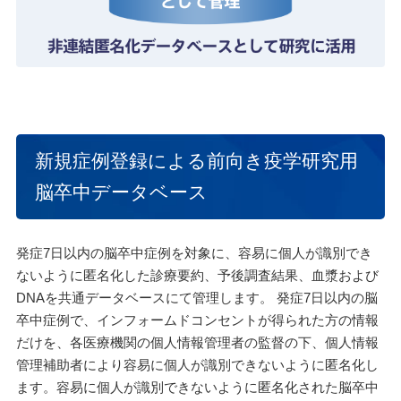
新規症例登録による前向き疫学研究用
脳卒中データベース
発症7日以内の脳卒中症例を対象に、容易に個人が識別でき
ないように匿名化した診療要約、予後調査結果、血漿および
DNAを共通データベースにて管理します。 発症7日以内の脳
卒中症例で、インフォームドコンセントが得られた方の情報
だけを、各医療機関の個人情報管理者の監督の下、個人情報
管理補助者により容易に個人が識別できないように匿名化し
ます。容易に個人が識別できないように匿名化された脳卒中