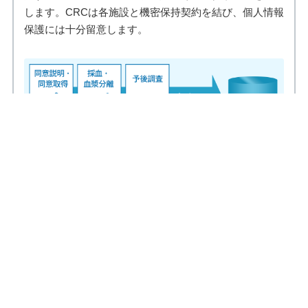
します。CRCは各施設と機密保持契約を結び、個人情報
保護には十分留意します。
匿名化
個人情報から個人を識別する情報の全部又は一部を取り
除き、代わりにその人と関わりのない符号又は番号を付
すことをいいます。