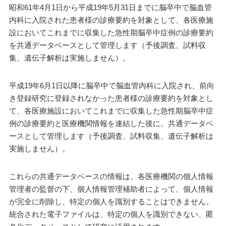
昭和61年4月1日から平成19年5月31日までに脳卒中で脳血管
内科に入院された患者様の診療要約を対象として、各医療施
設においてこれまでに収集した急性期脳卒中症例の診療要約
を共通データベースとして管理します（予後調査、試料収
集、遺伝子解析は実施しません）。
平成19年6月1日以降に脳卒中で脳血管内科に入院され、前向
き登録研究に登録されなかった患者様の診療要約を対象とし
て、各医療施設においてこれまでに収集した急性期脳卒中症
例の診療要約と医療機関情報を連結した後に、共通データベ
ースとして管理します（予後調査、試料収集、遺伝子解析は
実施しません）。
これらの共通データベースの情報は、各医療機関の個人情報
管理者の監督の下、個人情報管理補助者によって、個人情報
が完全に削除し、特定の個人を識別することはできません。
統合された電子ファイルは、特定の個人を識別できない、匿