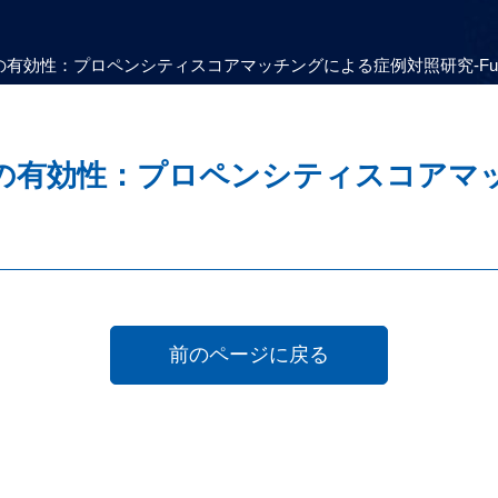
効性：プロペンシティスコアマッチングによる症例対照研究‐Fukuoka St
治療の有効性：プロペンシティスコアマ
前のページに戻る