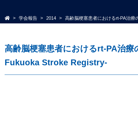
学会報告
2014
高齢脳梗塞患者におけるrt-PA治療の有
高齢脳梗塞患者におけるrt-PA
Fukuoka Stroke Registry‐