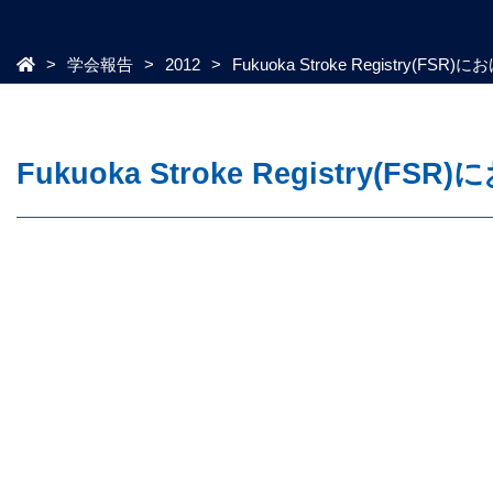
学会報告
2012
Fukuoka Stroke Registr
Fukuoka Stroke Regist