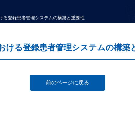
y(FSR)における登録患者管理システムの構築と重要性
ry(FSR)における登録患者管理システムの構
前のページに戻る